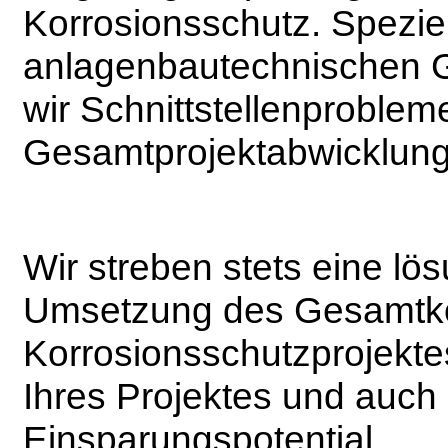
Korrosionsschutz. Speziel
anlagenbautechnischen 
wir Schnittstellenprobleme
Gesamtprojektabwicklun
Wir streben stets eine lö
Umsetzung des Gesamtko
Korrosionsschutzprojektes 
Ihres Projektes und auch
Einsparungspotential.