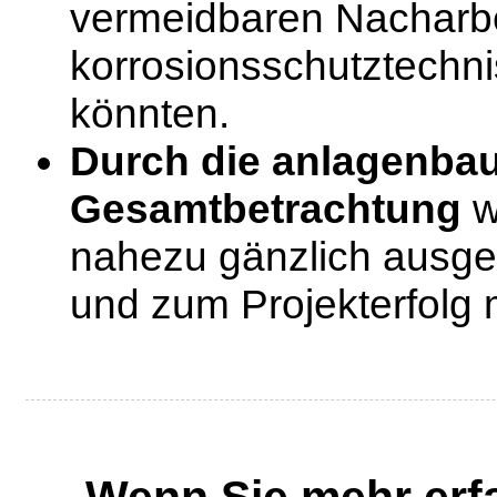
vermeidbaren Nacharbe
korrosionsschutztechn
könnten.
Durch die anlagenba
Gesamtbetrachtung
w
nahezu gänzlich ausge
und zum Projekterfolg 