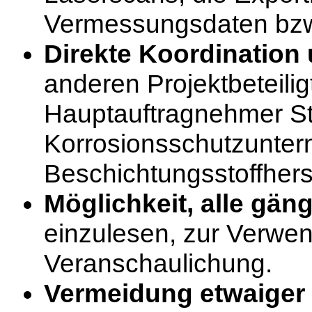
Vermessungsdaten bzw
Direkte Koordinatio
anderen Projektbeteili
Hauptauftragnehmer S
Korrosionsschutzunte
Beschichtungsstoffherst
Möglichkeit, alle gän
einzulesen, zur Verwen
Veranschaulichung.
Vermeidung etwaiger 