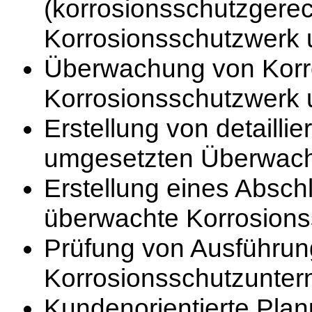
(korrosionsschutzgere
Korrosionsschutzwerk u
Überwachung von Korro
Korrosionsschutzwerk u
Erstellung von detailli
umgesetzten Überwach
Erstellung eines Absch
überwachte Korrosions
Prüfung von Ausführu
Korrosionsschutzunte
Kundenorientierte Pla