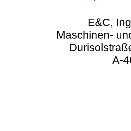
E&C, Ing
Maschinen- u
Durisolstraß
A-4