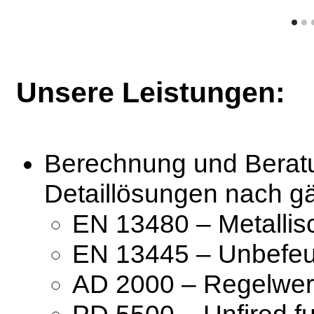
Unsere Leistungen:
Berechnung und Berat
Detaillösungen nach g
EN 13480 – Metallisc
EN 13445 – Unbefeu
AD 2000 – Regelwer
PD 5500 – Unfired f