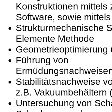
Konstruktionen mittels ze
Software, sowie mitte
Strukturmechanische Si
Elemente Methode
Geometrieoptimierung 
Führung von
Ermüdungsnachweisen
Stabilitätsnachweise v
z.B. Vakuumbehältern 
Untersuchung von Scha