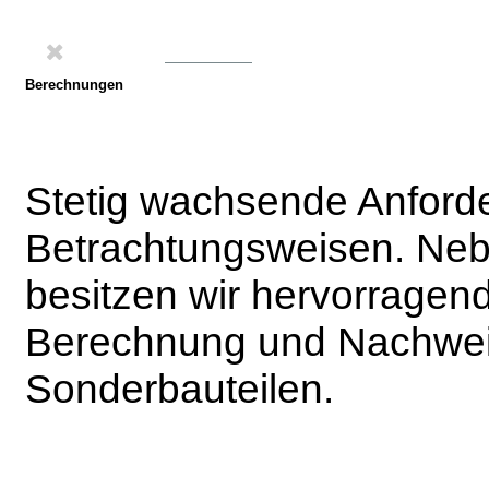
Berechnungen
Stetig wachsende Anforder
Betrachtungsweisen. Ne
besitzen wir hervorragen
Berechnung und Nachwei
Sonderbauteilen.