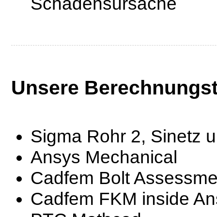
Schadensursache
Unsere Berechnungst
Sigma Rohr 2, Sinetz 
Ansys Mechanical
Cadfem Bolt Assessmen
Cadfem FKM inside An