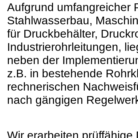
Aufgrund umfangreicher P
Stahlwasserbau, Maschin
für Druckbehälter, Druckr
Industrierohrleitungen, l
neben der Implementier
z.B. in bestehende Rohrkl
rechnerischen Nachweis
nach gängigen Regelwer
Wir erarbeiten prüffähig