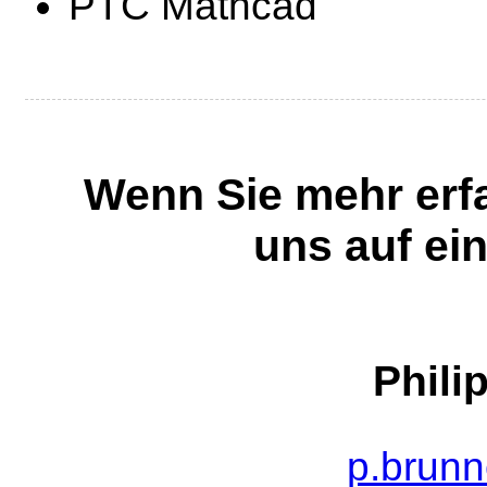
PTC Mathcad
Wenn Sie mehr erfa
uns auf ei
Phili
p.brun