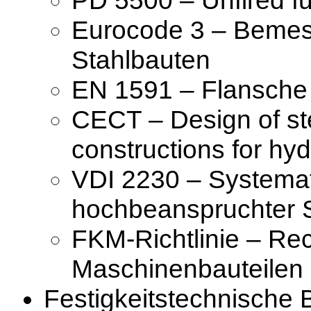
Eurocode 3 – Bemes
Stahlbauten
EN 1591 – Flansche
CECT – Design of st
constructions for hydr
VDI 2230 – Systema
hochbeanspruchter 
FKM-Richtlinie – Re
Maschinenbauteilen
Festigkeitstechnische