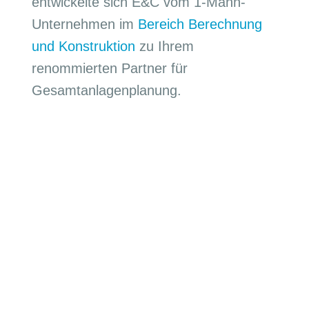
entwickelte sich E&C vom 1-Mann-
Unternehmen im
Bereich Berechnung
und Konstruktion
zu Ihrem
renommierten Partner für
Gesamtanlagenplanung.